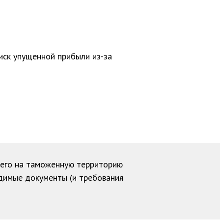
иск упущенной прибыли из-за
его на таможенную территорию
димые документы (и требования