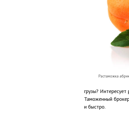
Растаможка абри
грузы? Интересует 
Таможенный брокер
и быстро.