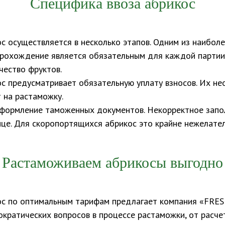
Специфика ввоза абрикос
 осуществляется в несколько этапов. Одним из наиболе
прохождение является обязательным для каждой партии
ество фруктов.
 предусматривает обязательную уплату взносов. Их не
 на растаможку.
формление таможенных документов. Некорректное запо
ице. Для скоропортящихся абрикос это крайне нежелател
Растаможиваем абрикосы выгодно
с по оптимальным тарифам предлагает компания «FRES
ократических вопросов в процессе растаможки, от расче