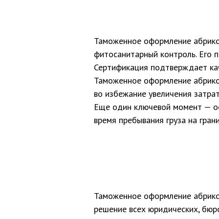
Таможенное оформление абрикос
фитосанитарный контроль. Его 
Сертификация подтверждает кач
Таможенное оформление абрикос
во избежание увеличения затрат
Еще один ключевой момент — о
время пребывания груза на гран
Таможенное оформление абрико
решение всех юридических, бюр