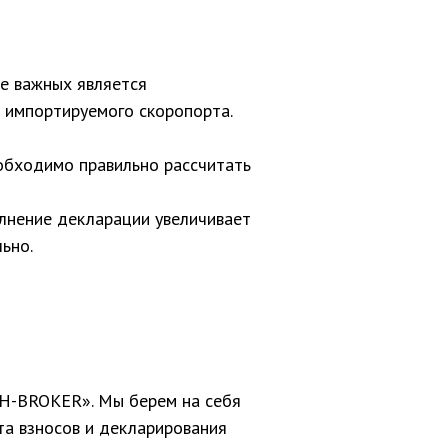
е важных является
 импортируемого скоропорта.
обходимо правильно рассчитать
лнение декларации увеличивает
ьно.
H-BROKER». Мы берем на себя
та взносов и декларирования