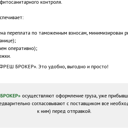
 фитосанитарного контроля.
спечивает:
на переплата по таможенным взносам, минимизирован р
анице);
ем оперативно);
ожки.
ФРЕШ БРОКЕР». Это удобно, выгодно и просто!
БРОКЕР»
осуществляют оформление груза, уже прибывш
редварительно согласовывают с поставщиком все необхо
к ним) перед отправкой.