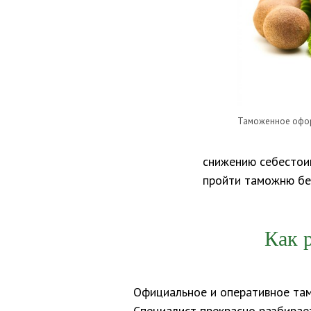
Таможенное офор
снижению себестоим
пройти таможню бе
Как 
Официальное и оперативное там
Специалист прекрасно разбирае