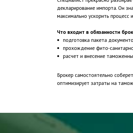
декларирование импорта. Он зна
максимально ускорить процесс и
Что входит в обязанности брок
подготовка пакета документо
прохождение фито-санитарно
расчет и внесение таможенны
Брокер самостоятельно соберет
оптимизирует затраты на тамож